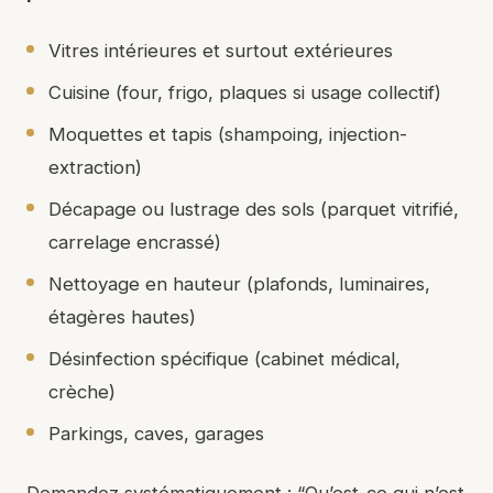
Vitres intérieures et surtout extérieures
Cuisine (four, frigo, plaques si usage collectif)
Moquettes et tapis (shampoing, injection-
extraction)
Décapage ou lustrage des sols (parquet vitrifié,
carrelage encrassé)
Nettoyage en hauteur (plafonds, luminaires,
étagères hautes)
Désinfection spécifique (cabinet médical,
crèche)
Parkings, caves, garages
Demandez systématiquement : “Qu’est-ce qui n’est