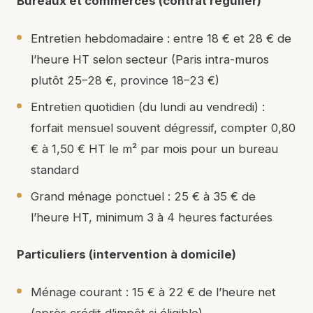
Bureaux et commerces (contrat régulier)
Entretien hebdomadaire : entre 18 € et 28 € de
l’heure HT selon secteur (Paris intra-muros
plutôt 25–28 €, province 18–23 €)
Entretien quotidien (du lundi au vendredi) :
forfait mensuel souvent dégressif, compter 0,80
€ à 1,50 € HT le m² par mois pour un bureau
standard
Grand ménage ponctuel : 25 € à 35 € de
l’heure HT, minimum 3 à 4 heures facturées
Particuliers (intervention à domicile)
Ménage courant : 15 € à 22 € de l’heure net
(après crédit d’impôt si éligible)