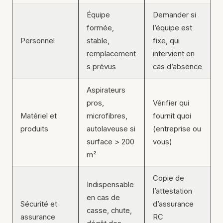
Équipe
Demander si
formée,
l’équipe est
Personnel
stable,
fixe, qui
remplacement
intervient en
s prévus
cas d’absence
Aspirateurs
pros,
Vérifier qui
Matériel et
microfibres,
fournit quoi
produits
autolaveuse si
(entreprise ou
surface > 200
vous)
m²
Copie de
Indispensable
l’attestation
en cas de
Sécurité et
d’assurance
casse, chute,
assurance
RC