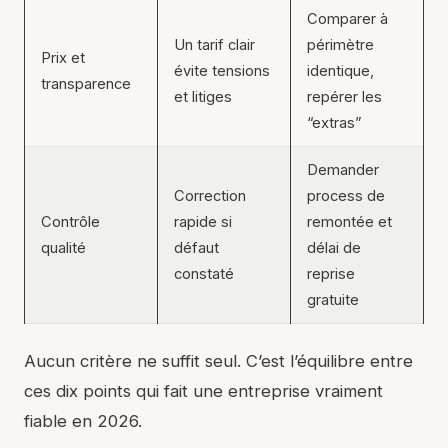
Comparer à
Un tarif clair
périmètre
Prix et
évite tensions
identique,
transparence
et litiges
repérer les
“extras”
Demander
Correction
process de
Contrôle
rapide si
remontée et
qualité
défaut
délai de
constaté
reprise
gratuite
Aucun critère ne suffit seul. C’est l’équilibre entre
ces dix points qui fait une entreprise vraiment
fiable en 2026.